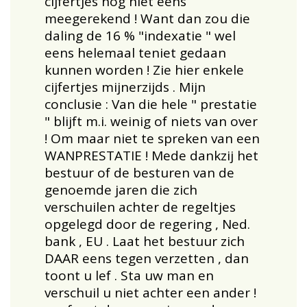
cijfertjes nog niet eens
meegerekend ! Want dan zou die
daling de 16 % "indexatie " wel
eens helemaal teniet gedaan
kunnen worden ! Zie hier enkele
cijfertjes mijnerzijds . Mijn
conclusie : Van die hele " prestatie
" blijft m.i. weinig of niets van over
! Om maar niet te spreken van een
WANPRESTATIE ! Mede dankzij het
bestuur of de besturen van de
genoemde jaren die zich
verschuilen achter de regeltjes
opgelegd door de regering , Ned.
bank , EU . Laat het bestuur zich
DAAR eens tegen verzetten , dan
toont u lef . Sta uw man en
verschuil u niet achter een ander !