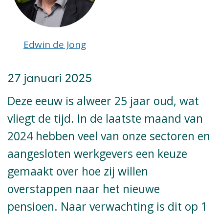
Edwin de Jong
27 januari 2025
Deze eeuw is alweer 25 jaar oud, wat
vliegt de tijd.
I
n de laatste maand van
2024 hebben
veel van onze sectoren
en
aangesloten
werkgevers
een keuze
gemaakt over hoe zij willen
overstappen
naar het nieuwe
pensioen
.
Naar verwachting is dit op
1