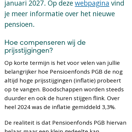
januari 2027
.
Op
deze
web
pagina
vind
je meer informatie over
het nieuwe
pensioen
.
Hoe compenseren wij de
prijsstijgingen?
Op korte termijn is het voor velen van jullie
belangrijker hoe Pensioenfonds PGB de nog
altijd hoge prijsstijgingen (inflatie) probeert
op te vangen. Boodschappen worden steeds
duurder en ook de huren stijgen flink. Over
heel 2024 was de inflatie gemiddeld 3,3%.
De realiteit is dat Pensioenfonds PGB hiervan
helaas maar een klein gedeelte kan