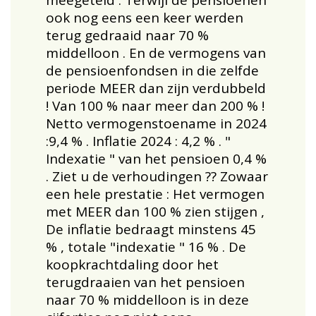
ook nog eens een keer werden
terug gedraaid naar 70 %
middelloon . En de vermogens van
de pensioenfondsen in die zelfde
periode MEER dan zijn verdubbeld
! Van 100 % naar meer dan 200 % !
Netto vermogenstoename in 2024
:9,4 % . Inflatie 2024 : 4,2 % . "
Indexatie " van het pensioen 0,4 %
. Ziet u de verhoudingen ?? Zowaar
een hele prestatie : Het vermogen
met MEER dan 100 % zien stijgen ,
De inflatie bedraagt minstens 45
% , totale "indexatie " 16 % . De
koopkrachtdaling door het
terugdraaien van het pensioen
naar 70 % middelloon is in deze