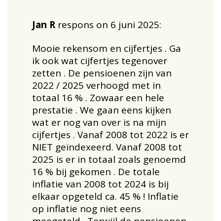
Jan R
respons on 6 juni 2025:
Mooie rekensom en cijfertjes . Ga
ik ook wat cijfertjes tegenover
zetten . De pensioenen zijn van
2022 / 2025 verhoogd met in
totaal 16 % . Zowaar een hele
prestatie . We gaan eens kijken
wat er nog van over is na mijn
cijfertjes . Vanaf 2008 tot 2022 is er
NIET geïndexeerd. Vanaf 2008 tot
2025 is er in totaal zoals genoemd
16 % bij gekomen . De totale
inflatie van 2008 tot 2024 is bij
elkaar opgeteld ca. 45 % ! Inflatie
op inflatie nog niet eens
meegeteld . Terwijl de pensioenen