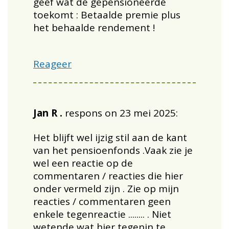
geef wat de gepensioneerde
toekomt : Betaalde premie plus
het behaalde rendement !
Reageer
Jan R .
respons on 23 mei 2025:
Het blijft wel ijzig stil aan de kant
van het pensioenfonds .Vaak zie je
wel een reactie op de
commentaren / reacties die hier
onder vermeld zijn . Zie op mijn
reacties / commentaren geen
enkele tegenreactie ........ . Niet
wetende wat hier tegenin te