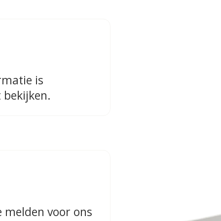
rmatie is
 bekijken.
te melden voor ons