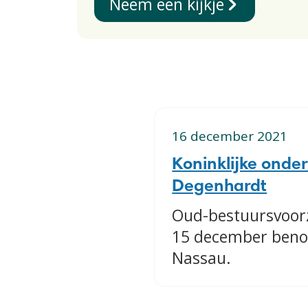
Neem een kijkje
16 december 2021
Koninklijke onde
Degenhardt
Oud-bestuursvoor
15 december benoe
Nassau.