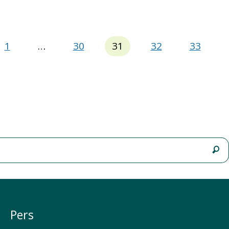
1
30
31
32
33
Pers