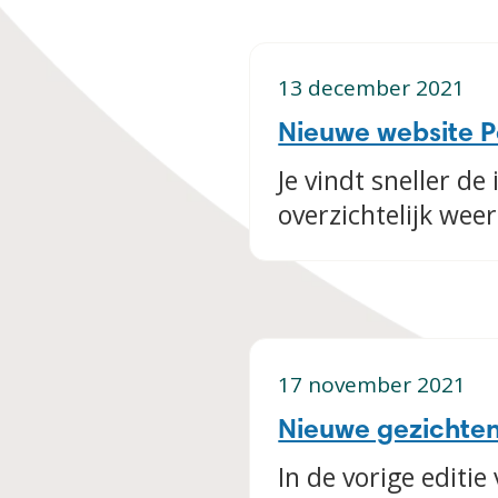
13 december 2021
Nieuwe website 
Je vindt sneller de
overzichtelijk wee
17 november 2021
Nieuwe gezichten
In de vorige editi