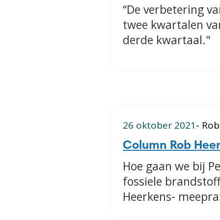
“De verbetering van
twee kwartalen van
derde kwartaal."
26 oktober 2021
- Ro
Column Rob Heer
​Hoe gaan we bij 
fossiele brandstof
Heerkens- meeprat