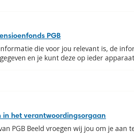
Pensioenfonds PGB
 informatie die voor jou relevant is, de info
rgegeven en je kunt deze op ieder apparaat
 in het verantwoordingsorgaan
e van PGB Beeld vroegen wij jou om je aan 