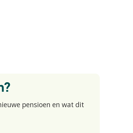
n?
 nieuwe pensioen en wat dit