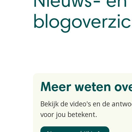
Nieuws- en
blogoverzic
Meer weten ove
Bekijk de video's en de antw
voor jou betekent.