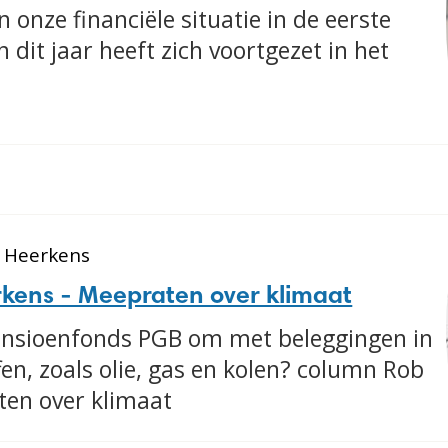
 onze financiële situatie in de eerste
 dit jaar heeft zich voortgezet in het
b Heerkens
kens - Meepraten over klimaat
Pensioenfonds PGB om met beleggingen in
fen, zoals olie, gas en kolen? column Rob
en over klimaat