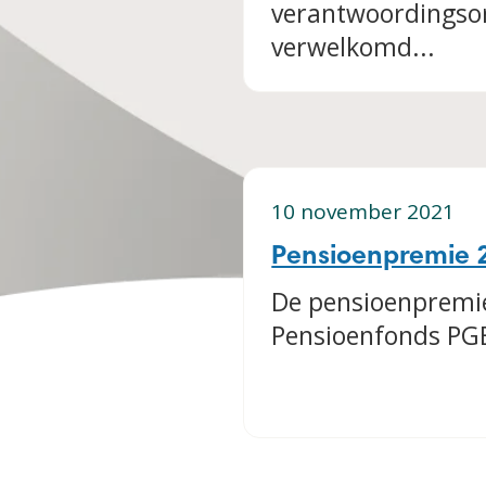
verantwoordingsor
verwelkomd...
10 november 2021
Pensioenpremie 20
De pensioenpremie
Pensioenfonds PGB