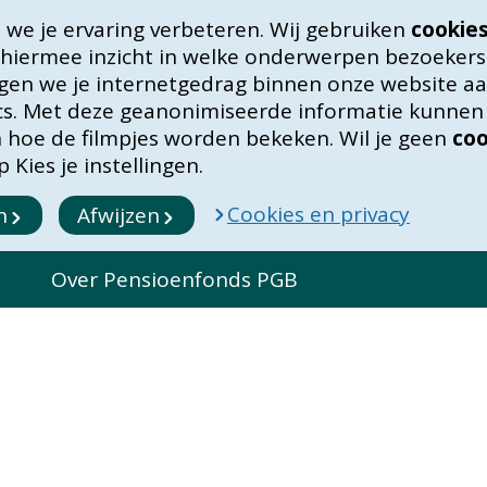
we je ervaring verbeteren. Wij gebruiken
cookie
 hiermee inzicht in welke onderwerpen bezoekers
lgen we je internetgedrag binnen onze website aan
ics. Met deze geanonimiseerde informatie kunne
in hoe de filmpjes worden bekeken. Wil je geen
coo
 Kies je instellingen.
Cookies en privacy
n
Afwijzen
s
Over Pensioenfonds PGB