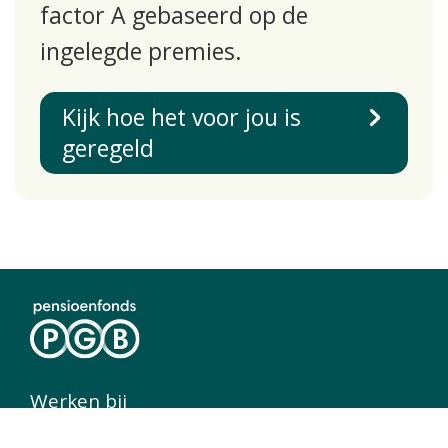
factor A gebaseerd op de
ingelegde premies.
Kijk hoe het voor jou is
geregeld
Werken bij