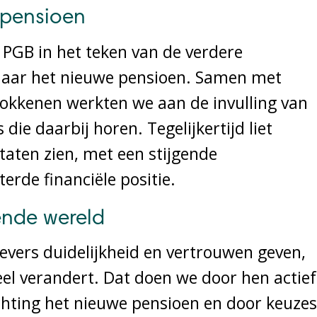
 pensioen
PGB in het teken van de verdere
naar het nieuwe pensioen. Samen met
rokkenen werkten we aan de invulling van
die daarbij horen. Tegelijkertijd liet
aten zien, met een stijgende
erde financiële positie.
ende wereld
vers duidelijkheid en vertrouwen geven,
veel verandert. Dat doen we door hen actief
hting het nieuwe pensioen en door keuzes