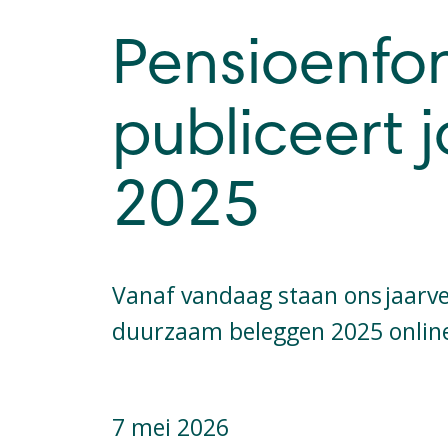
Pensioenfo
publiceert 
2025
Vanaf vandaag staan ons jaarve
duurzaam beleggen 2025 onlin
7 mei 2026