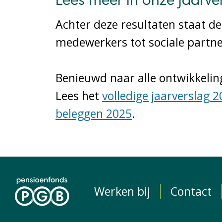
Lees meer in onze jaarve
Achter deze resultaten staat de
medewerkers tot sociale partne
Benieuwd naar alle ontwikkelin
Lees het
volledige jaarverslag 
beleggen 2025
.
Werken bij
Contact