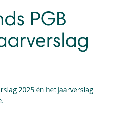
nds PGB
jaarverslag
rslag 2025 én het jaarverslag
e.