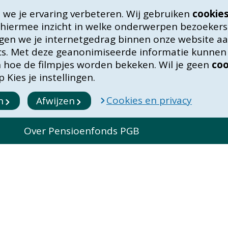
we je ervaring verbeteren. Wij gebruiken
cookie
 hiermee inzicht in welke onderwerpen bezoekers
lgen we je internetgedrag binnen onze website aan
ics. Met deze geanonimiseerde informatie kunne
in hoe de filmpjes worden bekeken. Wil je geen
coo
 Kies je instellingen.
Cookies en privacy
n
Afwijzen
s
Over Pensioenfonds PGB