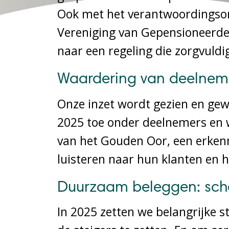
Ook met het verantwoordingsor
Vereniging van Gepensioneerde
naar een regeling die zorgvuld
Waardering van deelneme
Onze inzet wordt gezien en ge
2025 toe onder deelnemers en 
van het Gouden Oor, een erken
luisteren naar hun klanten en 
Duurzaam beleggen: sche
In 2025 zetten we belangrijke