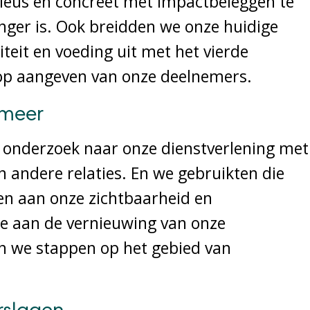
erieus en concreet met impactbeleggen te
anger is. Ook breidden we onze huidige
iteit en voeding uit met het vierde
op aangeven van onze deelnemers.
 meer
t onderzoek naar onze dienstverlening met
 andere relaties. En we gebruikten die
n aan onze zichtbaarheid en
we aan de vernieuwing van onze
n we stappen op het gebied van