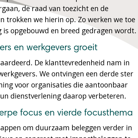
gaan, de raad van toezicht en de
n trokken we hierin op. Zo werken we toe
ig is opgebouwd en breed gedragen wordt.
rs en werkgevers groeit
waardeerd. De klanttevredenheid nam in
werkgevers. We ontvingen een derde ster
ning voor organisaties die aantoonbaar
hun dienstverlening daarop verbeteren.
rpe focus en vierde focusthema
 stappen om duurzaam beleggen verder in