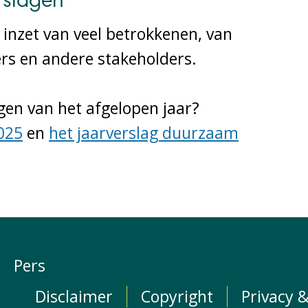
rslagen
 inzet van veel betrokkenen, van
rs en andere stakeholders.
gen van het afgelopen jaar?
2025
en
het jaarverslag duurzaam
Pers
Disclaimer
Copyright
Privacy &