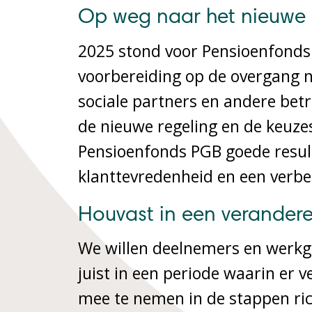
Op weg naar het nieuwe
2025 stond voor Pensioenfonds 
voorbereiding op de overgang 
sociale partners en andere bet
de nieuwe regeling en de keuzes 
Pensioenfonds PGB goede result
klanttevredenheid en een verbet
Houvast in een verander
We willen deelnemers en werkge
juist in een periode waarin er 
mee te nemen in de stappen ric