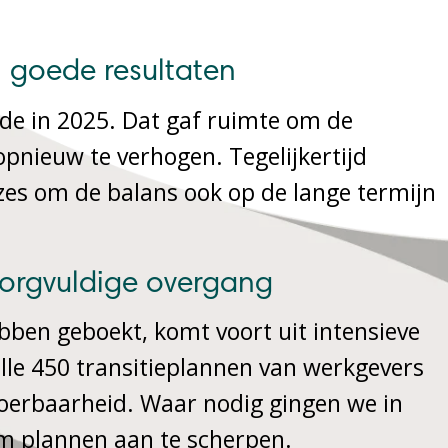
n goede resultaten
rde in 2025. Dat gaf ruimte om de
pnieuw te verhogen. Tegelijkertijd
s om de balans ook op de lange termijn
orgvuldige overgang
bben geboekt, komt voort uit intensieve
le 450 transitieplannen van werkgevers
tvoerbaarheid. Waar nodig gingen we in
om plannen aan te scherpen.