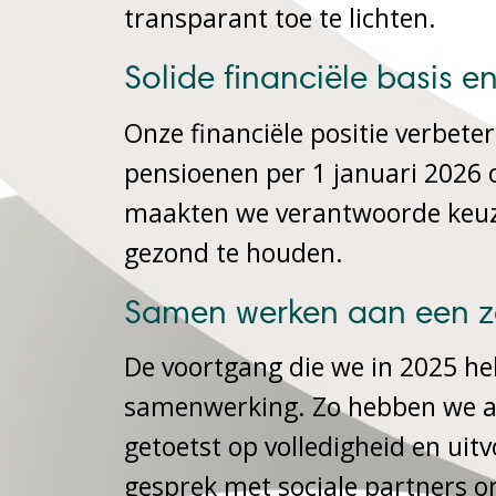
transparant toe te lichten.
Solide financiële basis e
Onze financiële positie verbete
pensioenen per 1 januari 2026 o
maakten we verantwoorde keuze
gezond te houden.
Samen werken aan een z
De voortgang die we in 2025 he
samenwerking. Zo hebben we al
getoetst op volledigheid en ui
gesprek met sociale partners 