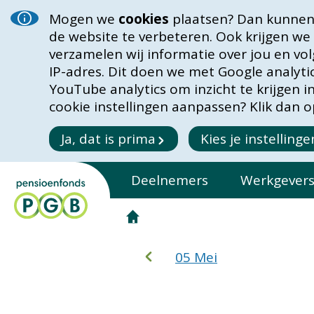
Mogen we
cookies
plaatsen? Dan kunnen 
de website te verbeteren. Ook krijgen we
verzamelen wij informatie over jou en vo
IP-adres. Dit doen we met Google analyt
YouTube analytics om inzicht te krijgen 
cookie instellingen aanpassen? Klik dan op
Ja, dat is prima
Kies je instellinge
Deelnemers
Werkgever
05 Mei