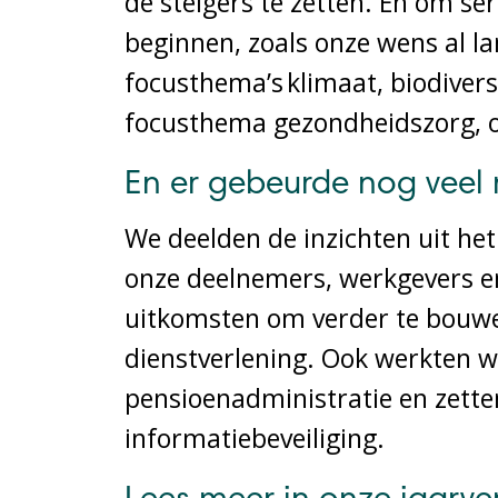
de steigers te zetten. En om s
beginnen, zoals onze wens al l
focusthema’s klimaat, biodivers
focusthema gezondheidszorg, 
En er gebeurde nog veel
We deelden de inzichten uit he
onze deelnemers, werkgevers en
uitkomsten om verder te bouwe
dienstverlening. Ook werkten 
pensioenadministratie en zette
informatiebeveiliging.