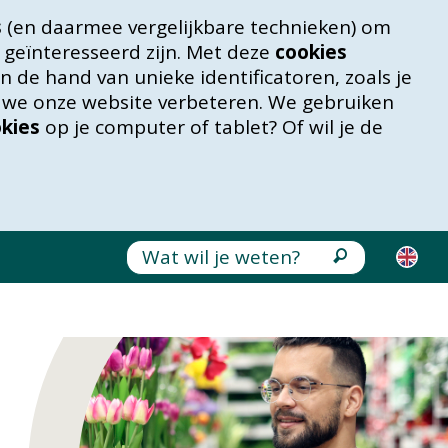
s
(en daarmee vergelijkbare technieken) om
 geïnteresseerd zijn. Met deze
cookies
 de hand van unieke identificatoren, zoals je
n we onze website verbeteren. We gebruiken
kies
op je computer of tablet? Of wil je de