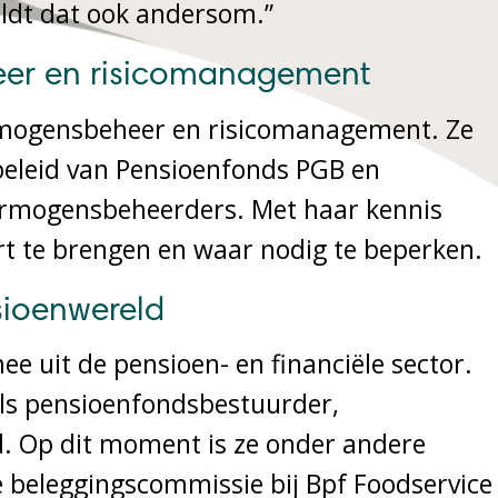
eldt dat ook andersom.”
er en risicomanagement
vermogensbeheer en risicomanagement. Ze
beleid van Pensioenfonds PGB en
vermogensbeheerders. Met haar kennis
art te brengen en waar nodig te beperken.
sioenwereld
ee uit de pensioen- en financiële sector.
 als pensioenfondsbestuurder,
d. Op dit moment is ze onder andere
e beleggingscommissie bij Bpf Foodservice