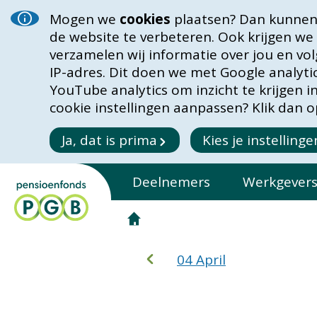
Mogen we
cookies
plaatsen? Dan kunnen 
de website te verbeteren. Ook krijgen we
verzamelen wij informatie over jou en vo
IP-adres. Dit doen we met Google analyt
YouTube analytics om inzicht te krijgen 
cookie instellingen aanpassen? Klik dan op
Ja, dat is prima
Kies je instellinge
Deelnemers
Werkgever
04 April