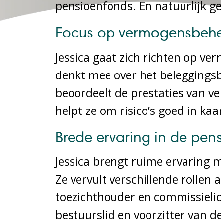
pensioenfonds. En natuurlijk g
Focus op vermogensbehe
Jessica gaat zich richten op 
denkt mee over het beleggings
beoordeelt de prestaties van 
helpt ze om risico’s goed in ka
Brede ervaring in de pen
Jessica brengt ruime ervaring m
Ze vervult verschillende rollen
toezichthouder en commissieli
bestuurslid en voorzitter van d