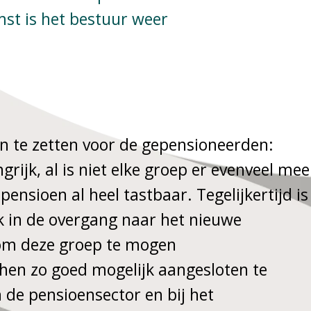
st is het bestuur weer
 in te zetten voor de gepensioneerden:
grijk, al is niet elke groep er evenveel mee
ensioen al heel tastbaar. Tegelijkertijd is
k in de overgang naar het nieuwe
k om deze groep te mogen
hen zo goed mogelijk aangesloten te
 de pensioensector en bij het