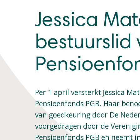
Jessica Mat
bestuurslid
Pensioenfo
Per 1 april versterkt Jessica Ma
Pensioenfonds PGB. Haar beno
van goedkeuring door De Nederl
voorgedragen door de Verenigi
Pensioenfonds PGB en neemt in