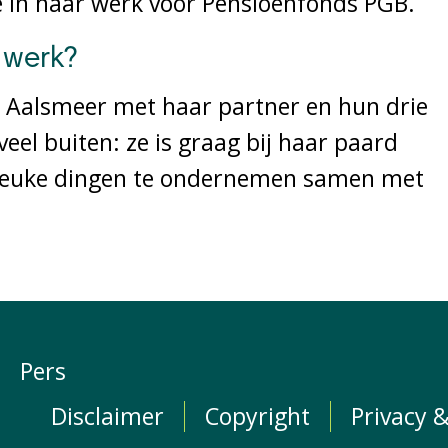
in haar werk voor Pensioenfonds PGB.
 werk?
in Aalsmeer met haar partner en hun drie
e veel buiten: ze is graag bij haar paard
m leuke dingen te ondernemen samen met
Pers
Disclaimer
Copyright
Privacy &