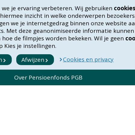
we je ervaring verbeteren. Wij gebruiken
cookie
 hiermee inzicht in welke onderwerpen bezoekers
lgen we je internetgedrag binnen onze website aan
ics. Met deze geanonimiseerde informatie kunne
in hoe de filmpjes worden bekeken. Wil je geen
coo
 Kies je instellingen.
Cookies en privacy
n
Afwijzen
s
Over Pensioenfonds PGB