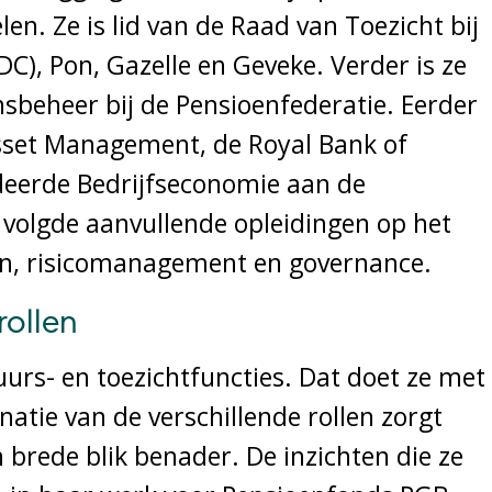
n. Ze is lid van de Raad van Toezicht bij
C), Pon, Gazelle en Geveke. Verder is ze
beheer bij de Pensioenfederatie. Eerder
sset Management, de Royal Bank of
eerde Bedrijfseconomie aan de
volgde aanvullende opleidingen op het
n, risicomanagement en governance.
rollen
urs- en toezichtfuncties. Dat doet ze met
natie van de verschillende rollen zorgt
 brede blik benader. De inzichten die ze