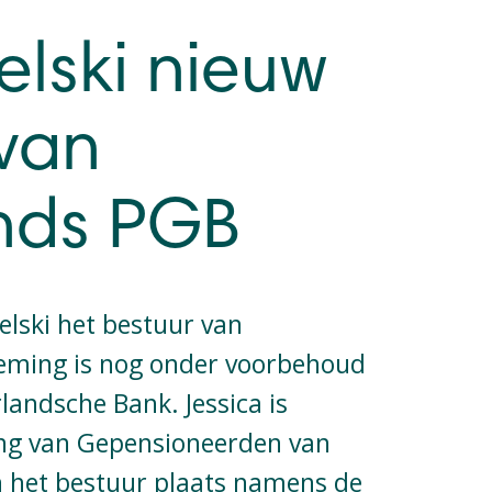
elski nieuw
 van
nds PGB
telski het bestuur van
eming is nog onder voorbehoud
andsche Bank. Jessica is
ng van Gepensioneerden van
 het bestuur plaats namens de