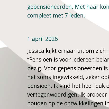
gepensioneerden. Met haar kom
compleet met 7 leden.
1 april 2026
Jessica kijkt ernaar uit om zich
“Pensioen is voor iedereen belan
bezig. Voor gepensioneerden is p
het soms ingewikkeld, zeker oo
pensioen. Ik vind het heel leu
vertegenwoordigen. Ik probeer 
houden op de ontwikkelingen in