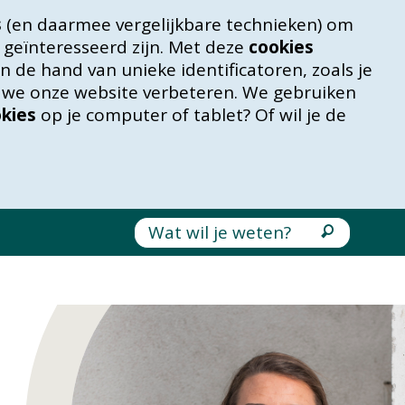
s
(en daarmee vergelijkbare technieken) om
 geïnteresseerd zijn. Met deze
cookies
 de hand van unieke identificatoren, zoals je
n we onze website verbeteren. We gebruiken
kies
op je computer of tablet? Of wil je de