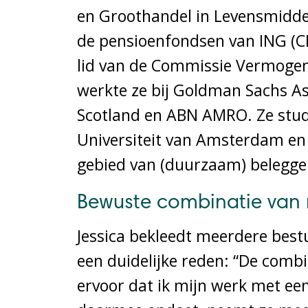
en Groothandel in Levensmiddele
de pensioenfondsen van ING (CD
lid van de Commissie Vermogens
werkte ze bij Goldman Sachs A
Scotland en ABN AMRO. Ze stud
Universiteit van Amsterdam en 
gebied van (duurzaam) belegge
Bewuste combinatie van 
Jessica bekleedt meerdere bestu
een duidelijke reden: “De combi
ervoor dat ik mijn werk met een