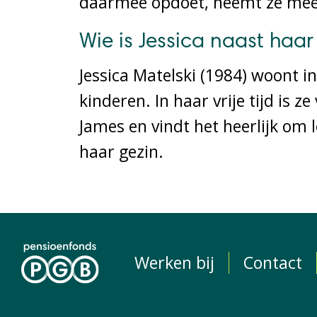
daarmee opdoet, neemt ze mee 
Wie is Jessica naast haar
Jessica Matelski (1984) woont 
kinderen. In haar vrije tijd is z
James en vindt het heerlijk o
haar gezin.
Werken bij
Contact