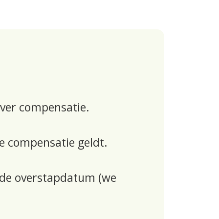
over compensatie
.
de compensatie geldt.
 de overstapdatum (we