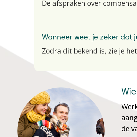
De afspraken over compensa
Wanneer weet je zeker dat 
Zodra dit bekend is, zie je he
Wie
Werk
aang
de v