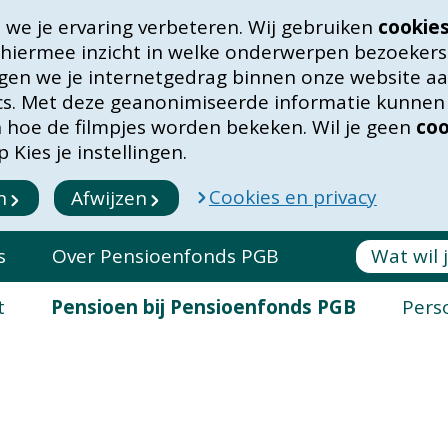
we je ervaring verbeteren. Wij gebruiken
cookie
 hiermee inzicht in welke onderwerpen bezoekers
lgen we je internetgedrag binnen onze website aan
ics. Met deze geanonimiseerde informatie kunne
in hoe de filmpjes worden bekeken. Wil je geen
coo
 Kies je instellingen.
Cookies en privacy
n
Afwijzen
s
Over Pensioenfonds PGB
t
Pensioen bij Pensioenfonds PGB
Pers