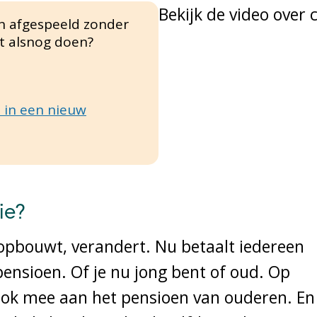
Bekijk de video over
en afgespeeld zonder
at alsnog doen?
 in een nieuw
ie?
opbouwt, verandert. Nu betaalt iedereen
ensioen. Of je nu jong bent of oud. Op
ook mee aan het pensioen van ouderen. En