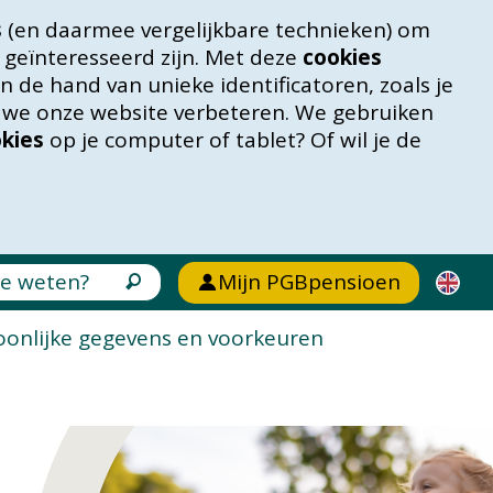
s
(en daarmee vergelijkbare technieken) om
 geïnteresseerd zijn. Met deze
cookies
 de hand van unieke identificatoren, zoals je
n we onze website verbeteren. We gebruiken
kies
op je computer of tablet? Of wil je de
Mijn PGBpensioen
oonlijke gegevens en voorkeuren