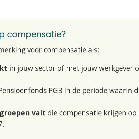
op compensatie?
nmerking voor compensatie als:
kt
in jouw sector of met jouw werkgever 
 Pensioenfonds PGB in de periode waarin 
sgroepen
valt
die compensatie krijgen
op
7
.