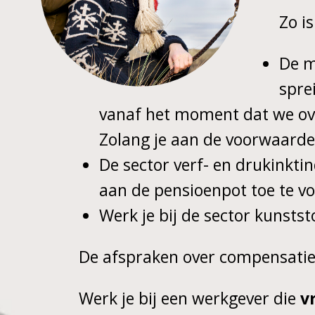
Zo i
De m
spre
vanaf het moment dat we ove
Zolang je aan de voorwaarde
De sector verf- en drukinkti
aan de pensioenpot toe te v
Werk je bij de sector kunstst
De afspraken over compensati
Werk je bij een werkgever die
v