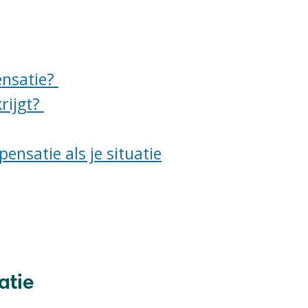
nsatie?
rijgt?
ensatie als je situatie
atie